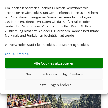
Um Ihnen ein optimales Erlebnis zu bieten, verwenden wir
Technologien wie Cookies, um Geräteinformationen zu speichern
und/oder darauf zuzugreifen. Wenn Sie diesen Technologien
Buchen Sie jetzt Ihren
zustimmmen, können wir Daten wie das Surfverhalten oder
eindeutige IDs auf dieser Website verarbeiten. Wenn Sie ihre
Urlaub in Bayern
Zustimmung nicht erteilen oder zurückziehen, können bestimmte
Merkmale und Funktionen beeinträchtigt werden.
Wir verwenden Statistiken-Cookies und Marketing Cookies.
Cookie-Richtlinie
Alle Cookies akzeptieren
Nur technisch notwendige Cookies
Einstellungen ändern