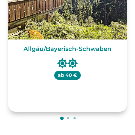
Allgäu/Bayerisch-Schwaben
ab
40 €