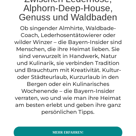
Alphorn-Deep-House,
Genuss und Waldbaden
Ob singender Almhirte, Waldbade-
Coach, Lederhosentätowierer oder
wilder Winzer – die Bayern-Insider sind
Menschen, die ihre Heimat lieben. Sie
sind verwurzelt in Handwerk, Natur
und Kulinarik, sie verbinden Tradition
und Brauchtum mit Kreativität. Kultur-
oder Städteurlaub, Kurzurlaub in den
Bergen oder ein Kulinarisches
Wochenende – die Bayern-Insider
verraten, wo und wie man ihre Heimat
am besten erlebt und geben ihre ganz
persönlichen Tipps.
MEHR ERFAHREN!