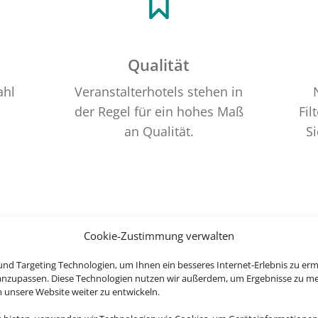
Qualität
ahl
Veranstalterhotels stehen in
der Regel für ein hohes Maß
Fil
an Qualität.
Si
Cookie-Zustimmung verwalten
nd Targeting Technologien, um Ihnen ein besseres Internet-Erlebnis zu erm
 anzupassen. Diese Technologien nutzen wir außerdem, um Ergebnisse zu m
nsere Website weiter zu entwickeln.