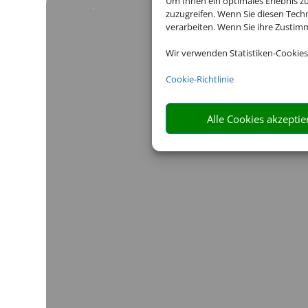
Um Ihnen ein optimales Erlebnis z
zuzugreifen. Wenn Sie diesen Tech
verarbeiten. Wenn Sie ihre Zusti
Wir verwenden Statistiken-Cookies
Cookie-Richtlinie
Alle Cookies akzeptie