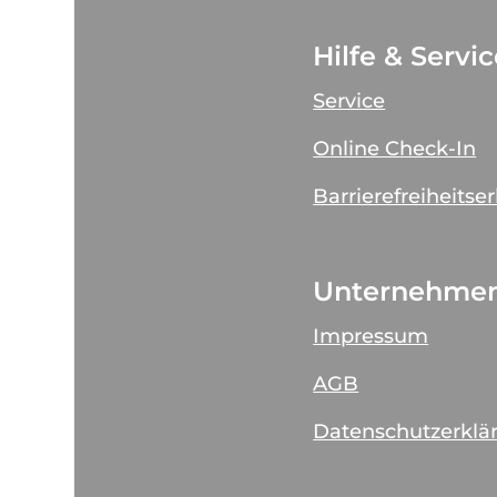
Hilfe & Servi
Service
Online Check-In
Barrierefreiheitse
Unternehme
Impressum
AGB
Datenschutzerklä