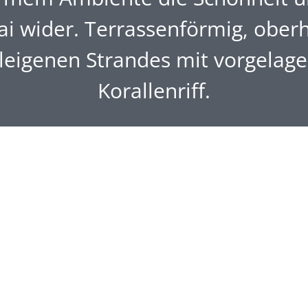
ai wider. Terrassenförmig, ober
leigenen Strandes mit vorgelag
Korallenriff.