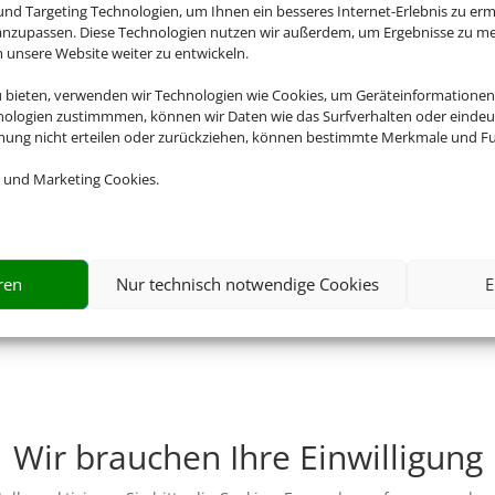
nd Targeting Technologien, um Ihnen ein besseres Internet-Erlebnis zu erm
 anzupassen. Diese Technologien nutzen wir außerdem, um Ergebnisse zu m
nsere Website weiter zu entwickeln.
u bieten, verwenden wir Technologien wie Cookies, um Geräteinformationen
nologien zustimmmen, können wir Daten wie das Surfverhalten oder eindeut
mmung nicht erteilen oder zurückziehen, können bestimmte Merkmale und Fu
 und Marketing Cookies.
ren
Nur technisch notwendige Cookies
E
Wir brauchen Ihre Einwilligung