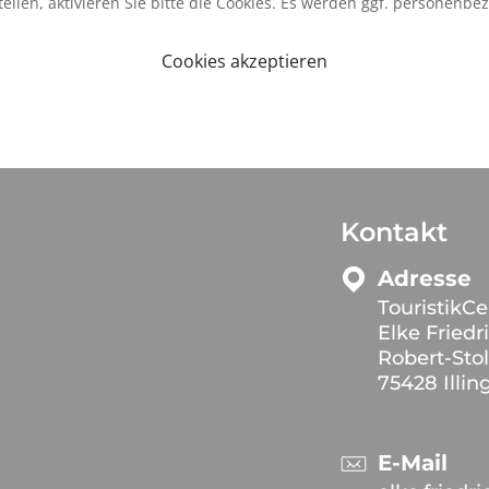
ellen, aktivieren Sie bitte die Cookies. Es werden ggf. personenbe
Cookies akzeptieren
Kontakt
Adresse
TouristikCe
Elke Friedr
Robert-Sto
75428 Illin
E-Mail