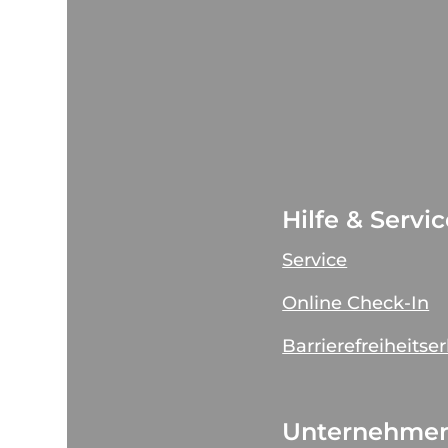
Hilfe & Servi
Service
Online Check-In
Barrierefreiheitse
Unternehme