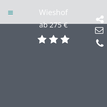
Wieshof
ab 275 €