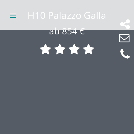
H10 Palazzo Galla
ab 854 €