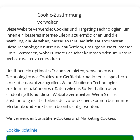
Cookie-Zustimmung
verwalten
Diese Website verwendet Cookies und Targeting Technologien, um
Ihnen ein besseres Internet-Erlebnis zu ermöglichen und die
Werbung, die Sie sehen, besser an Ihre Bedürfnisse anzupassen.
Diese Technologien nutzen wir außerdem, um Ergebnisse zu messen,
um zu verstehen, woher unsere Besucher kommen oder um unsere
Website weiter zu entwickeln.
Um Ihnen ein optimales Erlebnis zu bieten, verwenden wir
Technologien wie Cookies, um Geräteinformationen zu speichern
und/oder darauf zuzugreifen. Wenn Sie diesen Technologien
zustimmmen, können wir Daten wie das Surfverhalten oder
eindeutige IDs auf dieser Website verarbeiten. Wenn Sie ihre
Zustimmung nicht erteilen oder zurückziehen, können bestimmte
Merkmale und Funktionen beeinträchtigt werden.
Wir verwenden Statistiken-Cookies und Marketing Cookies.
Cookie-Richtlinie