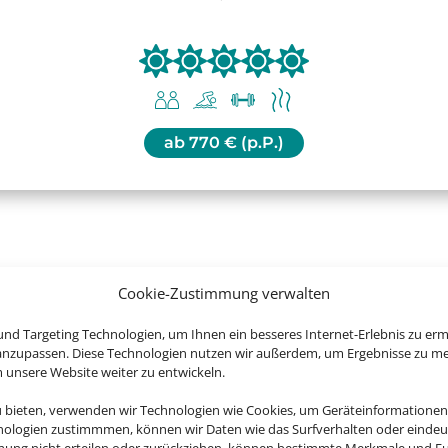
ab
770 € (p.P.)
Cookie-Zustimmung verwalten
uchen Sie jetzt Ihren Urlaub in Dub
nd Targeting Technologien, um Ihnen ein besseres Internet-Erlebnis zu erm
 anzupassen. Diese Technologien nutzen wir außerdem, um Ergebnisse zu m
nsere Website weiter zu entwickeln.
u bieten, verwenden wir Technologien wie Cookies, um Geräteinformationen
nologien zustimmmen, können wir Daten wie das Surfverhalten oder eindeut