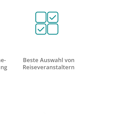
ne-
Beste Auswahl von
ung
Reiseveranstaltern