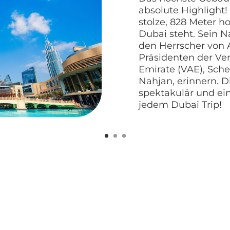
absolute Highlight!
stolze, 828 Meter h
Dubai steht. Sein N
den Herrscher von
Präsidenten der Ve
Emirate (VAE), Schei
Nahjan, erinnern. Di
spektakulär und ei
jedem Dubai Trip!