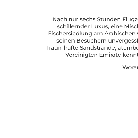
Nach nur sechs Stunden Flugzei
schillernder Luxus, eine Mis
Fischersiedlung am Arabischen G
seinen Besuchern unvergessli
Traumhafte Sandstrände, atember
Vereinigten Emirate kennt
Worau