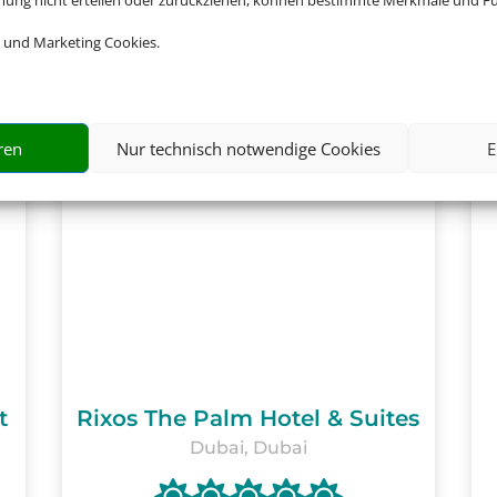
mmung nicht erteilen oder zurückziehen, können bestimmte Merkmale und Fu
 und Marketing Cookies.
ren
Nur technisch notwendige Cookies
E
t
Rixos The Palm Hotel & Suites
Dubai, Dubai