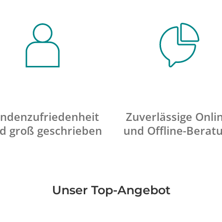
ndenzufriedenheit
Zuverlässige Onli
d groß geschrieben
und Offline-Berat
Unser Top-Angebot