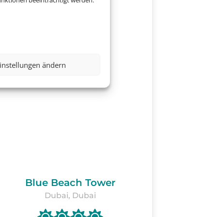
nktionen beeinträchtigt werden.
instellungen ändern
Blue Beach Tower
Dubai, Dubai