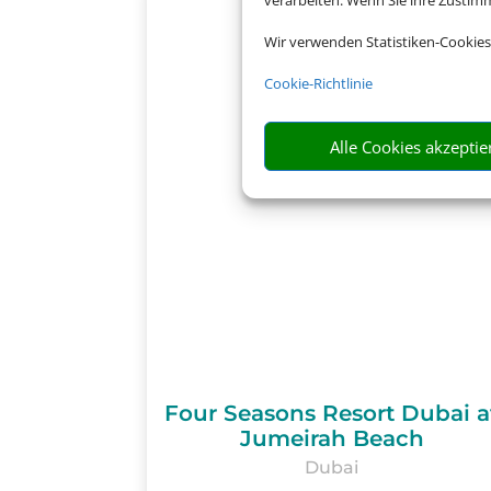
verarbeiten. Wenn Sie ihre Zusti
Wir verwenden Statistiken-Cookies
Cookie-Richtlinie
Alle Cookies akzeptie
Four Seasons Resort Dubai a
Jumeirah Beach
Dubai