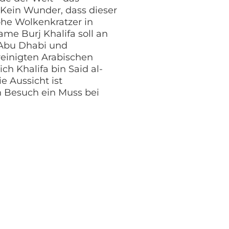
 Kein Wunder, dass dieser
ohe Wolkenkratzer in
ame Burj Khalifa soll an
 Abu Dhabi und
reinigten Arabischen
ch Khalifa bin Said al-
e Aussicht ist
n Besuch ein Muss bei