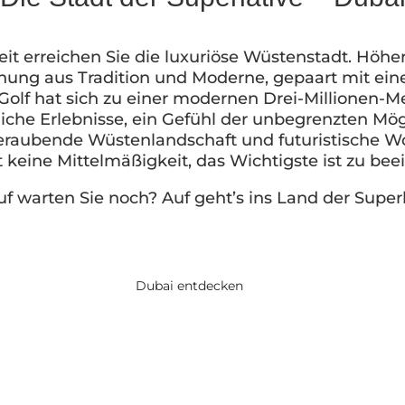
t erreichen Sie die luxuriöse Wüstenstadt. Höher, 
chung aus Tradition und Moderne, gepaart mit ein
olf hat sich zu einer modernen Drei-Millionen-Me
che Erlebnisse, ein Gefühl der unbegrenzten Mögli
aubende Wüstenlandschaft und futuristische Wol
 keine Mittelmäßigkeit, das Wichtigste ist zu bee
f warten Sie noch? Auf geht’s ins Land der Superl
Dubai entdecken