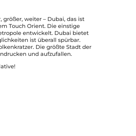
größer, weiter – Dubai, das ist
em Touch Orient. Die einstige
tropole entwickelt. Dubai bietet
chkeiten ist überall spürbar.
kenkratzer. Die größte Stadt der
indrucken und aufzufallen.
ative!