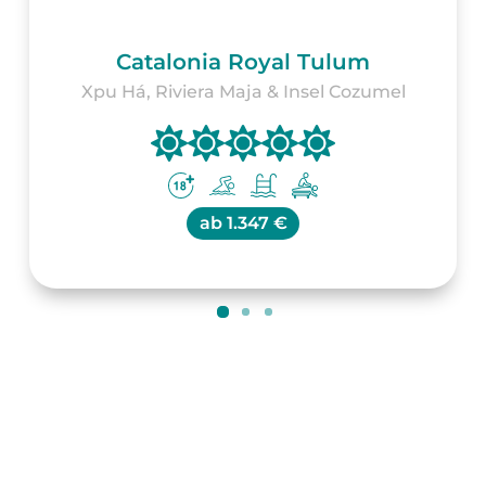
Catalonia Royal Tulum
Xpu Há, Riviera Maja & Insel Cozumel
ab
1.347 €