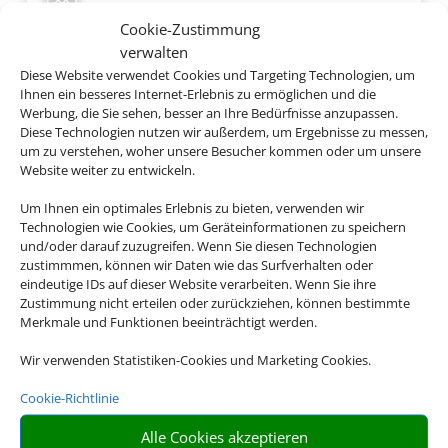
Cookie-Zustimmung
verwalten
Diese Website verwendet Cookies und Targeting Technologien, um
Ihnen ein besseres Internet-Erlebnis zu ermöglichen und die
Werbung, die Sie sehen, besser an Ihre Bedürfnisse anzupassen.
Diese Technologien nutzen wir außerdem, um Ergebnisse zu messen,
um zu verstehen, woher unsere Besucher kommen oder um unsere
Website weiter zu entwickeln.
Um Ihnen ein optimales Erlebnis zu bieten, verwenden wir
Technologien wie Cookies, um Geräteinformationen zu speichern
und/oder darauf zuzugreifen. Wenn Sie diesen Technologien
zustimmmen, können wir Daten wie das Surfverhalten oder
eindeutige IDs auf dieser Website verarbeiten. Wenn Sie ihre
Zustimmung nicht erteilen oder zurückziehen, können bestimmte
TUI TIME TO SMILE Aliathon Aegean
Merkmale und Funktionen beeinträchtigt werden.
Paphos, Geroskipou, Zypern
Wir verwenden Statistiken-Cookies und Marketing Cookies.
Cookie-Richtlinie
Alle Cookies akzeptieren