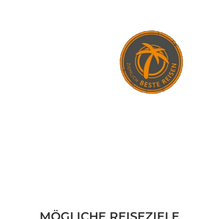
MÖGLICHE REISEZIELE