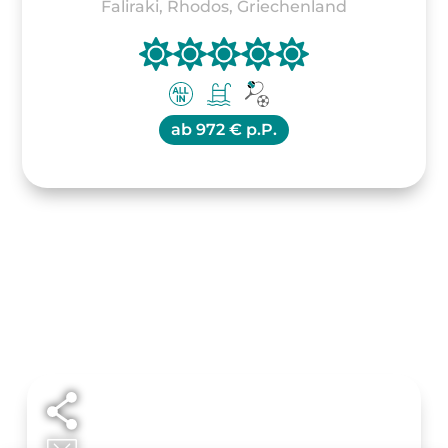
Faliraki, Rhodos, Griechenland
ab
972 € p.P.